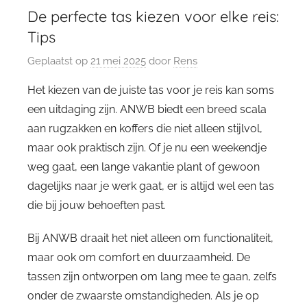
De perfecte tas kiezen voor elke reis:
Tips
Geplaatst op
21 mei 2025
door
Rens
Het kiezen van de juiste tas voor je reis kan soms
een uitdaging zijn. ANWB biedt een breed scala
aan rugzakken en koffers die niet alleen stijlvol,
maar ook praktisch zijn. Of je nu een weekendje
weg gaat, een lange vakantie plant of gewoon
dagelijks naar je werk gaat, er is altijd wel een tas
die bij jouw behoeften past.
Bij ANWB draait het niet alleen om functionaliteit,
maar ook om comfort en duurzaamheid. De
tassen zijn ontworpen om lang mee te gaan, zelfs
onder de zwaarste omstandigheden. Als je op